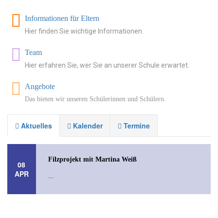
Informationen für Eltern
Hier finden Sie wichtige Informationen.
Team
Hier erfahren Sie, wer Sie an unserer Schule erwartet.
Angebote
Das bieten wir unseren Schülerinnen und Schülern.
Filzprojekt mit Martina Weiß
08
APR
Aktuelles
Kalender
Termine
...
Filzprojekt mit Martina Weiß
08
APR
...
Filzprojekt mit Martina Weiß
08